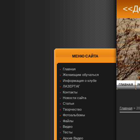
<<Де
МЕНЮ САЙТА
Главная
Желающим обучаться
Информация о клубе
ГЛАВНАЯ
Р
ЛАЗЕРТАГ
Контакты
Новости сайта
Статьи
Главная
»
20
Творчество
Фотоальбомы
Файлы
Видео
Тесты
Архив Видео